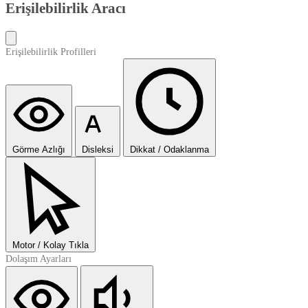
Erişilebilirlik Aracı
Erişilebilirlik Profilleri
Görme Azlığı
Disleksi
Dikkat / Odaklanma
Motor / Kolay Tıkla
Dolaşım Ayarları