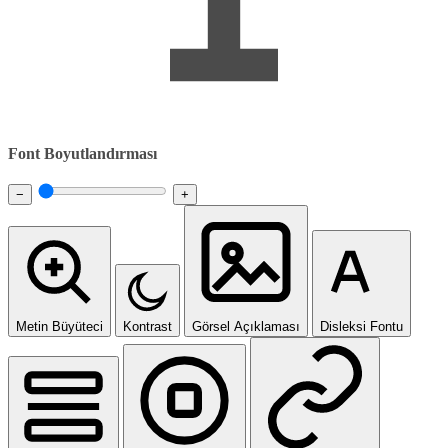
Font Boyutlandırması
−
+
Metin Büyüteci
Kontrast
Görsel Açıklaması
Disleksi Fontu