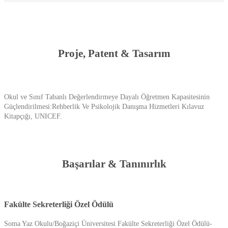
Proje, Patent & Tasarım
Okul ve Sınıf Tabanlı Değerlendirmeye Dayalı Öğretmen Kapasitesinin
Güçlendirilmesi:Rehberlik Ve Psikolojik Danışma Hizmetleri Kılavuz
Kitapçığı, UNICEF.
Başarılar & Tanınırlık
Fakülte Sekreterliği Özel Ödülü
Soma Yaz Okulu/Boğaziçi Üniversitesi Fakülte Sekreterliği Özel Ödülü-