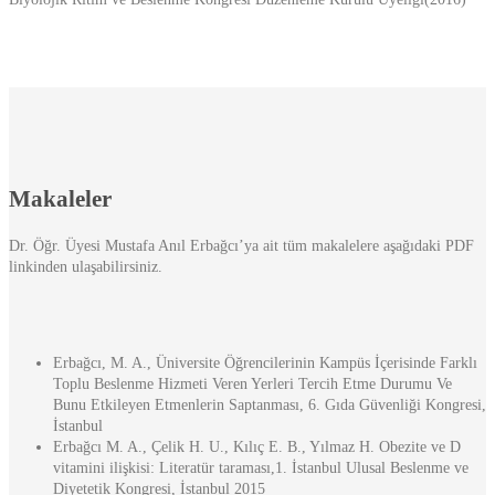
Makaleler
Dr. Öğr. Üyesi Mustafa Anıl Erbağcı’ya ait tüm makalelere aşağıdaki PDF
linkinden ulaşabilirsiniz.
Erbağcı, M. A., Üniversite Öğrencilerinin Kampüs İçerisinde Farklı
Toplu Beslenme Hizmeti Veren Yerleri Tercih Etme Durumu Ve
Bunu Etkileyen Etmenlerin Saptanması, 6. Gıda Güvenliği Kongresi,
İstanbul
Erbağcı M. A., Çelik H. U., Kılıç E. B., Yılmaz H. Obezite ve D
vitamini ilişkisi: Literatür taraması,1. İstanbul Ulusal Beslenme ve
Diyetetik Kongresi, İstanbul 2015