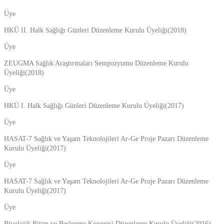
Üye
HKÜ II. Halk Sağlığı Günleri Düzenleme Kurulu Üyeliği(2018)
Üye
ZEUGMA Sağlık Araştırmaları Sempozyumu Düzenleme Kurulu
Üyeliği(2018)
Üye
HKÜ I. Halk Sağlığı Günleri Düzenleme Kurulu Üyeliği(2017)
Üye
HASAT-7 Sağlık ve Yaşam Teknolojileri Ar-Ge Proje Pazarı Düzenleme
Kurulu Üyeliği(2017)
Üye
HASAT-7 Sağlık ve Yaşam Teknolojileri Ar-Ge Proje Pazarı Düzenleme
Kurulu Üyeliği(2017)
Üye
Biyolojik Ritim ve Beslenme Kongresi Düzenleme Kurulu Üyeliği(2016)