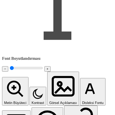
Font Boyutlandırması
−
+
Metin Büyüteci
Kontrast
Görsel Açıklaması
Disleksi Fontu