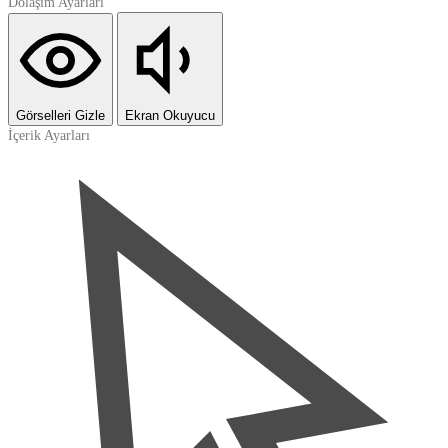
Dolaşım Ayarları
Görselleri Gizle
Ekran Okuyucu
İçerik Ayarları