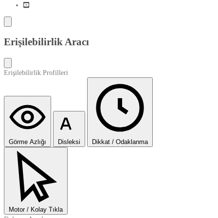
Erişilebilirlik Aracı
Erişilebilirlik Profilleri
Görme Azlığı
Disleksi
Dikkat / Odaklanma
Motor / Kolay Tıkla