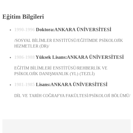
Eğitim Bilgileri
1990-1996
Doktora:ANKARA ÜNİVERSİTESİ
/SOSYAL BİLİMLER ENSTİTÜSÜ/EĞİTİMDE PSİKOLOJİK
HİZMETLER (DR)/
1986-1988
Yüksek Lisans:ANKARA ÜNİVERSİTESİ
EĞİTİM BİLİMLERİ ENSTİTÜSÜ/REHBERLİK VE
PSİKOLOJİK DANIŞMANLIK (YL) (TEZLİ)
1981-1985
Lisans:ANKARA ÜNİVERSİTESİ
DİL VE TARİH COĞRAFYA FAKÜLTESİ/PSİKOLOJİ BÖLÜMÜ/