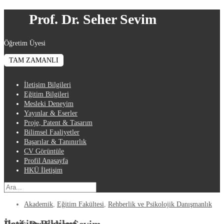
Prof. Dr. Seher Sevim
Öğretim Üyesi
TAM ZAMANLI
İletişim Bilgileri
Eğitim Bilgileri
Mesleki Deneyim
Yayınlar & Eserler
Proje, Patent & Tasarım
Bilimsel Faaliyetler
Başarılar & Tanınırlık
CV Görüntüle
Profil Anasayfa
HKÜ İletişim
Akademik
,
Eğitim Fakültesi
,
Rehberlik ve Psikolojik Danışmanlık
İletişim Bilgileri