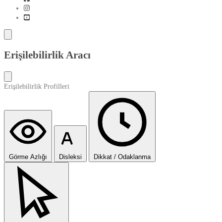
Erişilebilirlik Aracı
Erişilebilirlik Profilleri
Görme Azlığı
Disleksi
Dikkat / Odaklanma