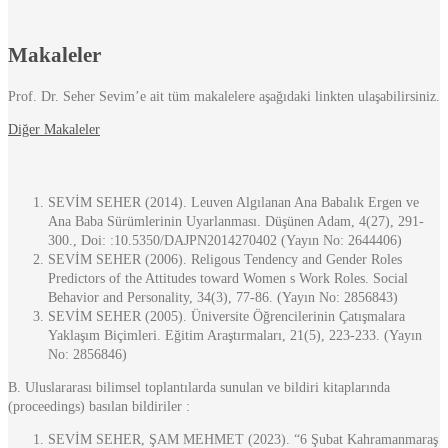
Makaleler
Prof. Dr. Seher Sevim’e ait tüm makalelere aşağıdaki linkten ulaşabilirsiniz.
Diğer Makaleler
SEVİM SEHER (2014). Leuven Algılanan Ana Babalık Ergen ve
Ana Baba Sürümlerinin Uyarlanması. Düşünen Adam, 4(27), 291-
300., Doi: :10.5350/DAJPN2014270402 (Yayın No: 2644406)
SEVİM SEHER (2006). Religous Tendency and Gender Roles
Predictors of the Attitudes toward Women s Work Roles. Social
Behavior and Personality, 34(3), 77-86. (Yayın No: 2856843)
SEVİM SEHER (2005). Üniversite Öğrencilerinin Çatışmalara
Yaklaşım Biçimleri. Eğitim Araştırmaları, 21(5), 223-233. (Yayın
No: 2856846)
B. Uluslararası bilimsel toplantılarda sunulan ve bildiri kitaplarında
(proceedings) basılan bildiriler :
SEVİM SEHER, ŞAM MEHMET (2023). “6 Şubat Kahramanmaraş