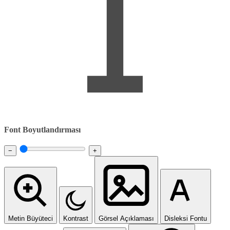
Font Boyutlandırması
−
+
Metin Büyüteci
Kontrast
Görsel Açıklaması
Disleksi Fontu