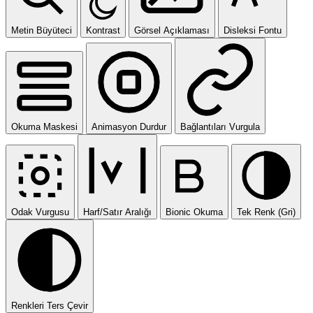
Metin Büyüteci
Kontrast
Görsel Açıklaması
Disleksi Fontu
Okuma Maskesi
Animasyon Durdur
Bağlantıları Vurgula
Odak Vurgusu
Harf/Satır Aralığı
Bionic Okuma
Tek Renk (Gri)
Renkleri Ters Çevir