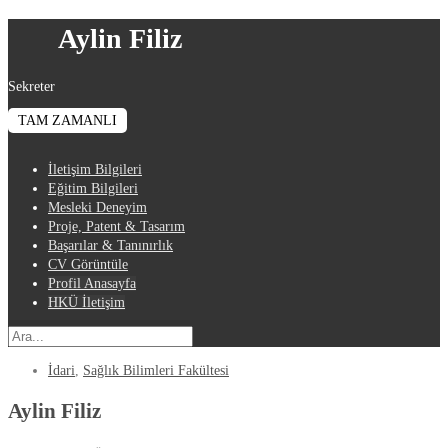
Aylin Filiz
Sekreter
TAM ZAMANLI
İletişim Bilgileri
Eğitim Bilgileri
Mesleki Deneyim
Proje, Patent & Tasarım
Başarılar & Tanınırlık
CV Görüntüle
Profil Anasayfa
HKÜ İletişim
İdari
,
Sağlık Bilimleri Fakültesi
Aylin Filiz