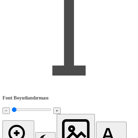
Font Boyutlandırması
−
+