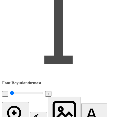
Font Boyutlandırması
−
+