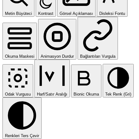
Metin Büyüteci
Kontrast
Görsel Açıklaması
Disleksi Fontu
Okuma Maskesi
Animasyon Durdur
Bağlantıları Vurgula
Odak Vurgusu
Harf/Satır Aralığı
Bionic Okuma
Tek Renk (Gri)
Renkleri Ters Çevir