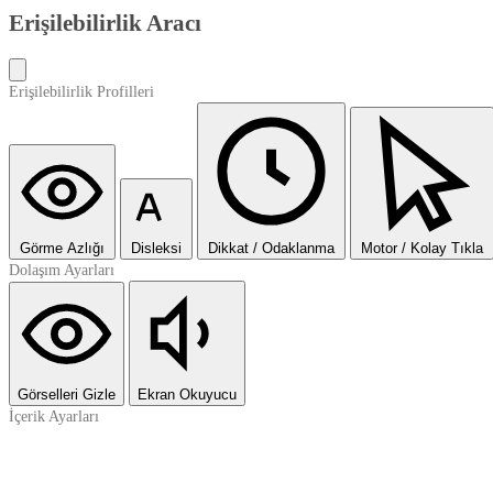
Erişilebilirlik Aracı
Erişilebilirlik Profilleri
Görme Azlığı
Disleksi
Dikkat / Odaklanma
Motor / Kolay Tıkla
Dolaşım Ayarları
Görselleri Gizle
Ekran Okuyucu
İçerik Ayarları