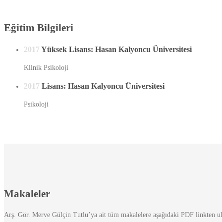
Eğitim Bilgileri
2017
Yüksek Lisans: Hasan Kalyoncu Üniversitesi
Klinik Psikoloji
2017
Lisans: Hasan Kalyoncu Üniversitesi
Psikoloji
Makaleler
Arş. Gör. Merve Gülçin Tutlu’ya ait tüm makalelere aşağıdaki PDF linkten ula