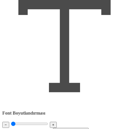
Font Boyutlandırması
−
+