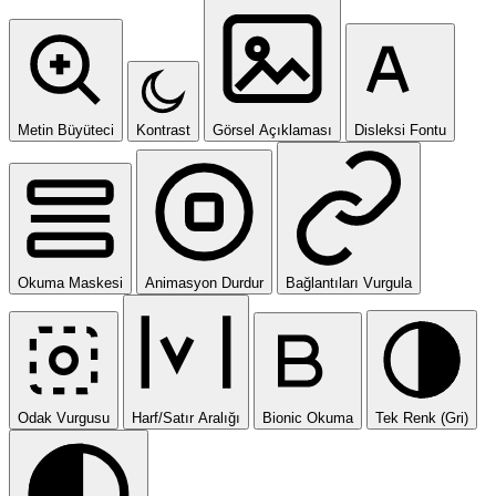
Metin Büyüteci
Kontrast
Görsel Açıklaması
Disleksi Fontu
Okuma Maskesi
Animasyon Durdur
Bağlantıları Vurgula
Odak Vurgusu
Harf/Satır Aralığı
Bionic Okuma
Tek Renk (Gri)