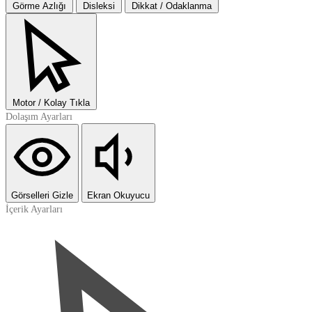
Görme Azlığı
Disleksi
Dikkat / Odaklanma
Motor / Kolay Tıkla
Dolaşım Ayarları
Görselleri Gizle
Ekran Okuyucu
İçerik Ayarları