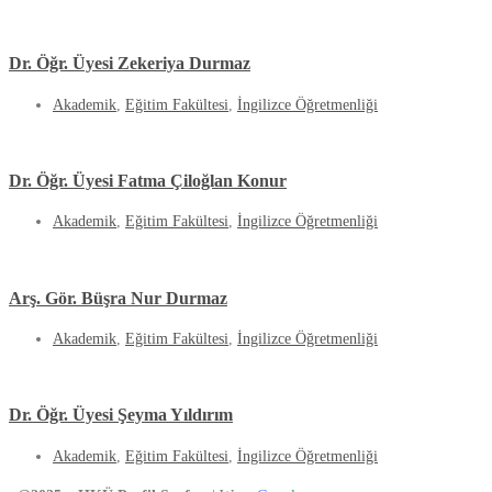
Dr. Öğr. Üyesi Zekeriya Durmaz
Akademik
,
Eğitim Fakültesi
,
İngilizce Öğretmenliği
Dr. Öğr. Üyesi Fatma Çiloğlan Konur
Akademik
,
Eğitim Fakültesi
,
İngilizce Öğretmenliği
Arş. Gör. Büşra Nur Durmaz
Akademik
,
Eğitim Fakültesi
,
İngilizce Öğretmenliği
Dr. Öğr. Üyesi Şeyma Yıldırım
Akademik
,
Eğitim Fakültesi
,
İngilizce Öğretmenliği