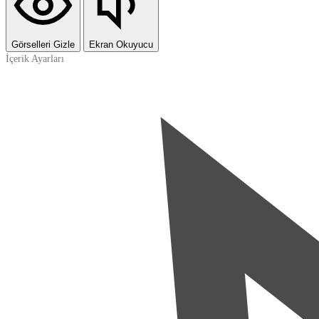
Görselleri Gizle
Ekran Okuyucu
İçerik Ayarları