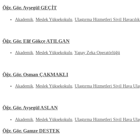
Öğr. Gör. Ayşegül GEÇİT
Akademik
,
Meslek Yüksekokulu
,
Ulaştırma Hizmetleri Sivil Havacılı
Öğr. Gör. Elif Gökçe ATILGAN
Akademik
,
Meslek Yüksekokulu
,
Yapay Zeka Operatörlüğü
Öğr. Gör. Osman ÇAKMAKLI
Akademik
,
Meslek Yüksekokulu
,
Ulaştırma Hizmetleri Sivil Hava Ulaş
Öğr. Gör. Ayşegül ASLAN
Akademik
,
Meslek Yüksekokulu
,
Ulaştırma Hizmetleri Sivil Hava Ulaş
Öğr. Gör. Gamze DESTEK