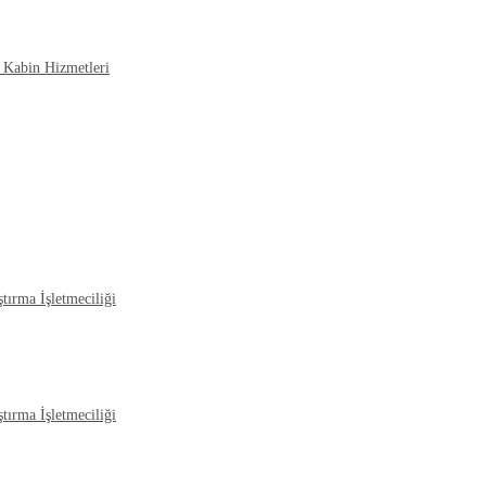
k Kabin Hizmetleri
tırma İşletmeciliği
tırma İşletmeciliği