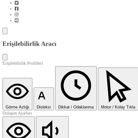
Erişilebilirlik Aracı
Erişilebilirlik Profilleri
Görme Azlığı
Disleksi
Dikkat / Odaklanma
Motor / Kolay Tıkla
Dolaşım Ayarları