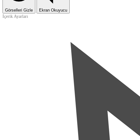
Görselleri Gizle
Ekran Okuyucu
İçerik Ayarları